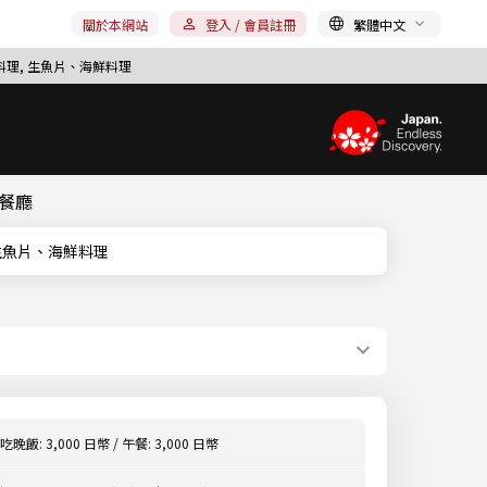
關於本網站
登入 / 會員註冊
繁體中文
料理, 生魚片、海鮮料理
理餐廳
縣, 生魚片、海鮮料理
吃晚飯: 3,000 日幣 / 午餐: 3,000 日幣