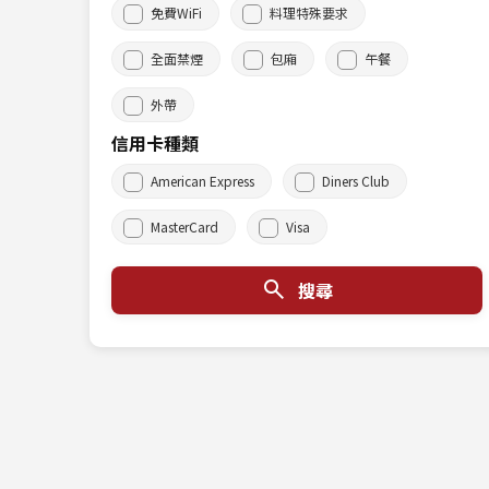
免費WiFi
料理特殊要求
全面禁煙
包廂
午餐
外帶
信用卡種類
American Express
Diners Club
MasterCard
Visa
搜尋