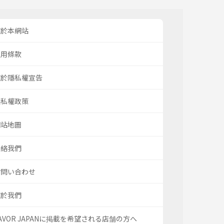
關於本網站
使用條款
關於隱私權宣告
隱私權政策
網站地圖
聯絡我們
お問い合わせ
關於我們
AVOR JAPANに掲載を希望される店舗の方へ