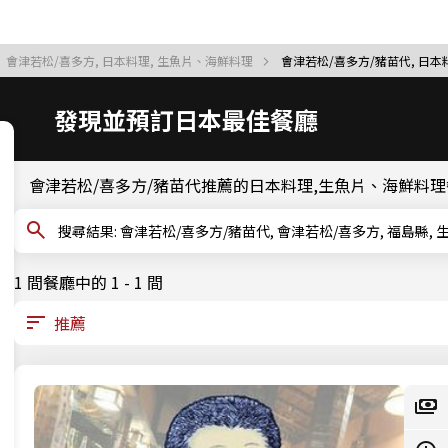
會津若松/喜多方, 日本料理, 生魚片、海鮮料理
會津若松/喜多方/豬苗代, 日本
發現並預訂日本最佳餐廳
會津若松/喜多方/豬苗代推薦的日本料理,生魚片、海鮮料
搜尋結果: 會津若松/喜多方/豬苗代, 會津若松/喜多方, 福島
1 間餐廳中的 1 - 1 間