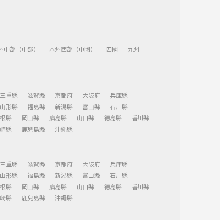
州中部（中部）
本州西部（中國）
四國
九州
三重縣
滋賀縣
京都府
大阪府
兵庫縣
山形縣
福島縣
新潟縣
富山縣
石川縣
根縣
岡山縣
廣島縣
山口縣
德島縣
香川縣
崎縣
鹿兒島縣
沖繩縣
三重縣
滋賀縣
京都府
大阪府
兵庫縣
山形縣
福島縣
新潟縣
富山縣
石川縣
根縣
岡山縣
廣島縣
山口縣
德島縣
香川縣
崎縣
鹿兒島縣
沖繩縣