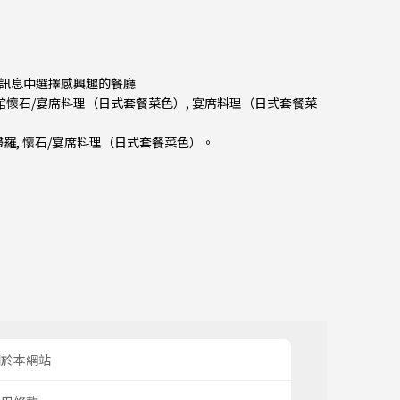
）訊息中選擇感興趣的餐廳
角館懷石/宴席料理（日式套餐菜色）, 宴席料理（日式套餐菜
婦羅
,
懷石/宴席料理（日式套餐菜色）
。
關於本網站