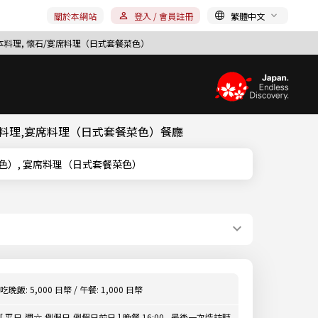
關於本網站
登入 / 會員註冊
繁體中文
日本料理, 懷石/宴席料理（日式套餐菜色）
本料理,宴席料理（日式套餐菜色）餐廳
式套餐菜色）, 宴席料理（日式套餐菜色）
吃晚飯: 5,000 日幣 / 午餐: 1,000 日幣
[ 平日,週六,例假日,例假日前日 ] 晚餐 16:00 - 最後一次造訪時