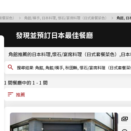
式套餐菜色）
角館/橫手, 日本料理, 懷石/宴席料理（日式套餐菜色）
角館, 
發現並預訂日本最佳餐廳
角館推薦的日本料理,懷石/宴席料理（日式套餐菜色）,日
搜尋結果: 角館, 角館/橫手, 秋田縣, 懷石/宴席料理（日
1 間餐廳中的 1 - 1 間