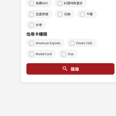
免費WiFi
料理特殊要求
全面禁煙
包廂
午餐
外帶
信用卡種類
American Express
Diners Club
MasterCard
Visa
搜尋