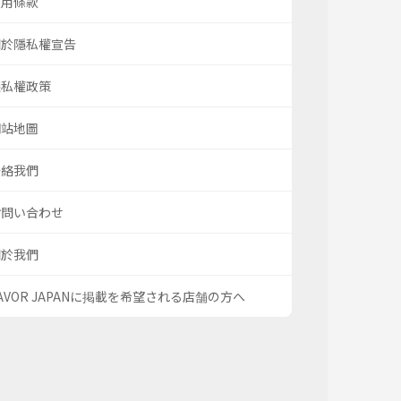
使用條款
關於隱私權宣告
隱私權政策
網站地圖
聯絡我們
お問い合わせ
關於我們
AVOR JAPANに掲載を希望される店舗の方へ