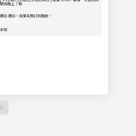
間為晚上 7 點
週日 週日，如果有預訂則開放。
未知