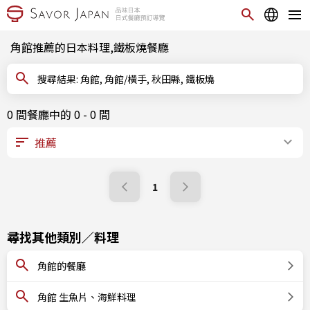
角館推薦的日本料理,鐵板燒餐廳
搜尋結果: 角館, 角館/橫手, 秋田縣, 鐵板燒
0 間餐廳中的 0 - 0 間
1
尋找其他類別／料理
角館的餐廳
角館 生魚片、海鮮料理