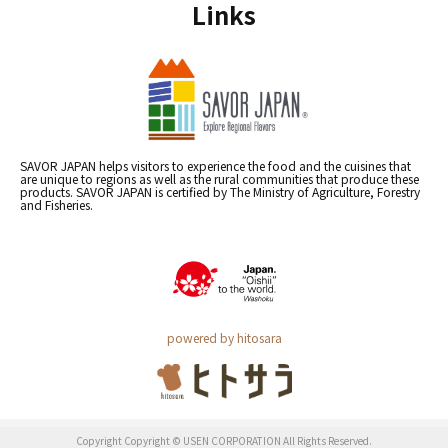
Links
SAVOR JAPAN helps visitors to experience the food and the cuisines that
are unique to regions as well as the rural communities that produce these
products. SAVOR JAPAN is certified by The Ministry of Agriculture, Forestry
and Fisheries.
powered by hitosara
Copyright Copyright © USEN CORPORATION All Rights Reserved.