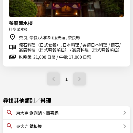
餐廳菊水樓
料亭 菊水楼
奈良, 奈良/大和郡山/天理, 奈良縣
懷石料理（日式套餐）, 日本料理 / 各類日本料理 / 懷石/
宴席料理（日式套餐菜色） / 宴席料理（日式套餐菜色）
吃晚飯: 21,000 日幣 / 午餐: 17,000 日幣
1
尋找其他類別／料理
東大寺 涮涮鍋、壽喜鍋
東大寺 鐵板燒