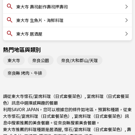
東大寺 壽司創作壽司押壽司
東大寺 生魚片、海鮮料理
東大寺 居酒屋
熱門地區與類別
東大寺
奈良公園
奈良/大和郡山/天理
奈良縣 烤肉、牛排
請從東大寺懷石/宴席料理（日式套餐菜色）, 宴席料理（日式套餐菜
色）訊息中選擇感興趣的餐廳
利用SAVOR JAPAN，您可以根據您的條件如地區，預算和種類，從東
大寺懷石/宴席料理（日式套餐菜色）, 宴席料理（日式套餐菜色）訊
息中搜索推薦的美食餐廳。從
奈良縣
搜索美食餐廳。
東大寺推薦的料理種類是
居酒屋
,
懷石/宴席料理（日式套餐菜色）
,
壽