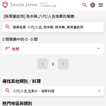
[無限量飲用] 熊本縣,八代/人吉推薦的餐廳
搜尋結果: 八代/人吉, 熊本縣, 熊本縣, 無限量飲用
0 間餐廳中的 0 - 0 間
1
尋找其他類別／料理
八代/人吉 生魚片、海鮮料理
熱門地區與類別