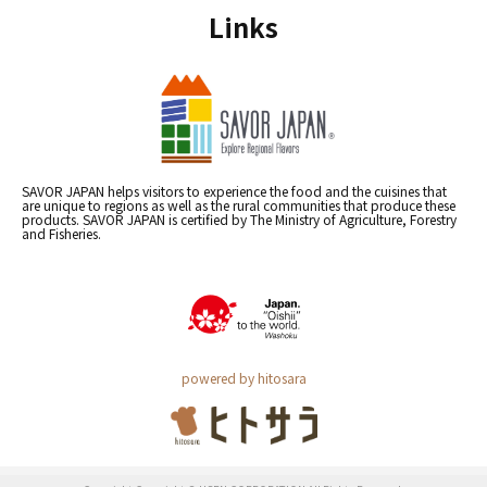
Links
SAVOR JAPAN helps visitors to experience the food and the cuisines that
are unique to regions as well as the rural communities that produce these
products. SAVOR JAPAN is certified by The Ministry of Agriculture, Forestry
and Fisheries.
powered by hitosara