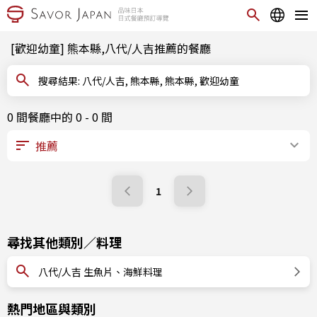
[歡迎幼童] 熊本縣,八代/人吉推薦的餐廳
搜尋結果: 八代/人吉, 熊本縣, 熊本縣, 歡迎幼童
0 間餐廳中的 0 - 0 間
1
尋找其他類別／料理
八代/人吉 生魚片、海鮮料理
熱門地區與類別