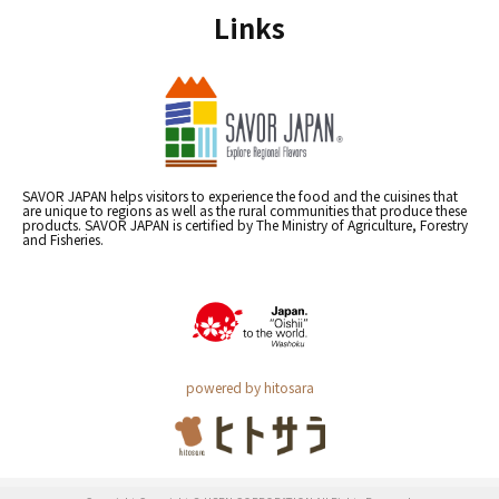
Links
SAVOR JAPAN helps visitors to experience the food and the cuisines that
are unique to regions as well as the rural communities that produce these
products. SAVOR JAPAN is certified by The Ministry of Agriculture, Forestry
and Fisheries.
powered by hitosara