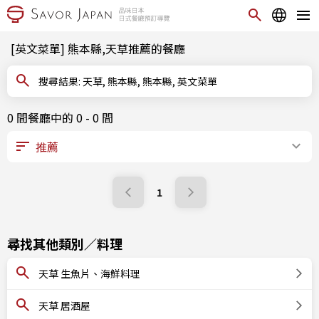
[英文菜單] 熊本縣,天草推薦的餐廳
搜尋結果: 天草, 熊本縣, 熊本縣, 英文菜單
0 間餐廳中的 0 - 0 間
1
尋找其他類別／料理
天草 生魚片、海鮮料理
天草 居酒屋