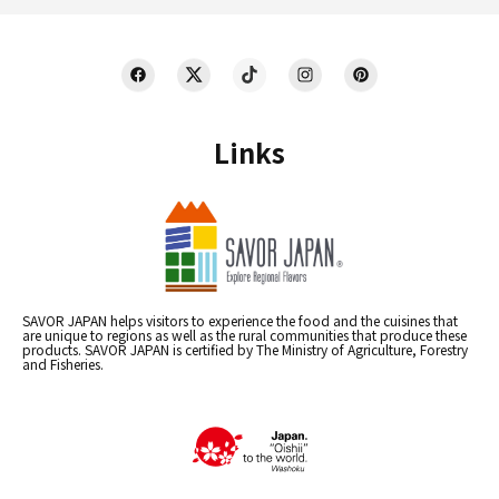
Links
SAVOR JAPAN helps visitors to experience the food and the cuisines that
are unique to regions as well as the rural communities that produce these
products. SAVOR JAPAN is certified by The Ministry of Agriculture, Forestry
and Fisheries.