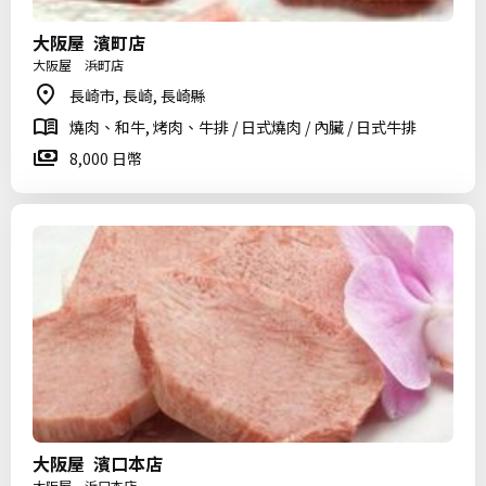
大阪屋 濱町店
大阪屋 浜町店
長崎市, 長崎, 長崎縣
燒肉、和牛, 烤肉、牛排 / 日式燒肉 / 內臟 / 日式牛排
8,000 日幣
大阪屋 濱口本店
大阪屋 浜口本店