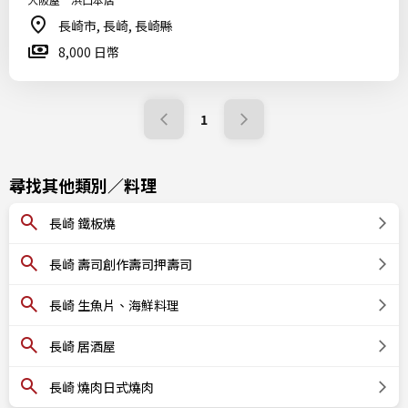
長崎市, 長崎, 長崎縣
8,000 日幣
1
尋找其他類別／料理
長崎 鐵板燒
長崎 壽司創作壽司押壽司
長崎 生魚片、海鮮料理
長崎 居酒屋
長崎 燒肉日式燒肉