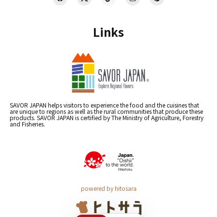
Links
SAVOR JAPAN helps visitors to experience the food and the cuisines that
are unique to regions as well as the rural communities that produce these
products. SAVOR JAPAN is certified by The Ministry of Agriculture, Forestry
and Fisheries.
powered by hitosara