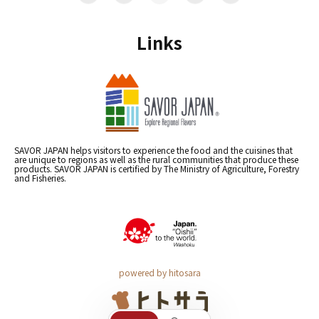
Links
SAVOR JAPAN helps visitors to experience the food and the cuisines that
are unique to regions as well as the rural communities that produce these
products. SAVOR JAPAN is certified by The Ministry of Agriculture, Forestry
and Fisheries.
powered by hitosara