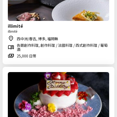
illimité
illimité
西中洲/春吉, 博多, 福岡縣
各類創作料理, 創作料理 / 法國料理 / 西式創作料理 / 葡萄
酒
25,000 日幣