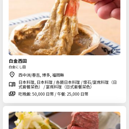
白金西田
白金にし田
西中洲/春吉, 博多, 福岡縣
日本料理, 日本料理 / 各類日本料理 / 懷石/宴席料理（日
式套餐菜色） / 宴席料理（日式套餐菜色）
吃晚飯: 50,000 日幣 / 午餐: 25,000 日幣