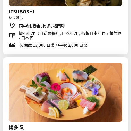
ITSUBOSHI
いつぼし
西中洲/春吉, 博多, 福岡縣
懷石料理（日式套餐）, 日本料理 / 各類日本料理 / 葡萄酒
/ 日本酒
吃晚飯: 13,000 日幣 / 午餐: 2,000 日幣
博多 又