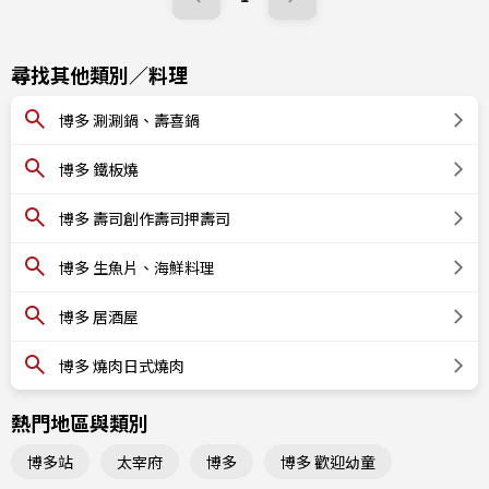
尋找其他類別／料理
博多 涮涮鍋、壽喜鍋
博多 鐵板燒
博多 壽司創作壽司押壽司
博多 生魚片、海鮮料理
博多 居酒屋
博多 燒肉日式燒肉
熱門地區與類別
博多站
太宰府
博多
博多 歡迎幼童