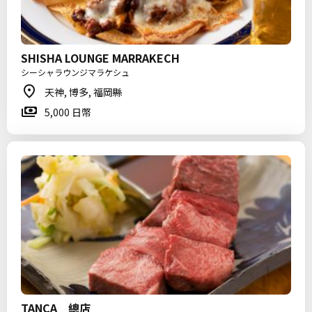
SHISHA LOUNGE MARRAKECH
シーシャラウンジマラケシュ
天神, 博多, 福岡縣
5,000 日幣
TANCA 總店