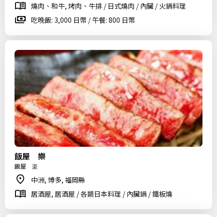
燒肉、和牛, 烤肉、牛排 / 日式燒肉 / 內臟 / 火鍋料理
吃晚飯: 3,000 日幣 / 午餐: 800 日幣
飯屋 樂
飯屋 楽
中洲, 博多, 福岡縣
居酒屋, 居酒屋 / 各類日本料理 / 內臟鍋 / 鐵板燒