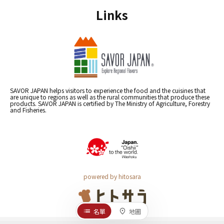
Links
SAVOR JAPAN helps visitors to experience the food and the cuisines that
are unique to regions as well as the rural communities that produce these
products. SAVOR JAPAN is certified by The Ministry of Agriculture, Forestry
and Fisheries.
powered by hitosara
名單
地圖