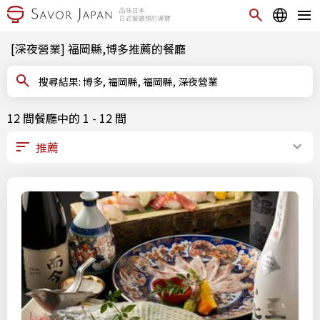
[深夜營業] 福岡縣,博多推薦的餐廳
搜尋結果: 博多, 福岡縣, 福岡縣, 深夜營業
12 間餐廳中的 1 - 12 間