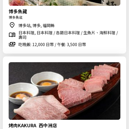
博多魚藏
博多魚蔵
博多站, 博多, 福岡縣
日本料理, 日本料理 / 各類日本料理 / 生魚片、海鮮料理 /
壽司
吃晚飯: 12,000 日幣 / 午餐: 3,500 日幣
烤肉KAKURA 西中洲店