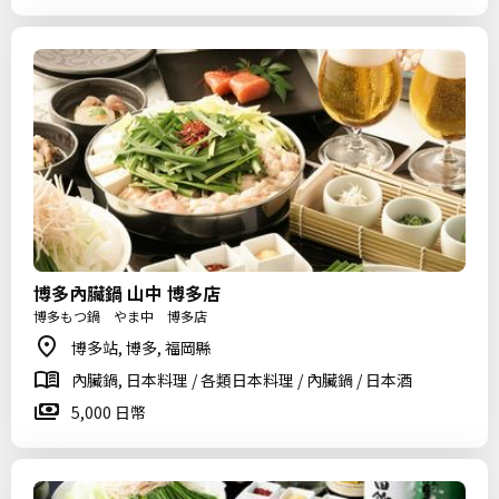
博多內臟鍋 山中 博多店
博多もつ鍋 やま中 博多店
博多站, 博多, 福岡縣
內臟鍋, 日本料理 / 各類日本料理 / 內臟鍋 / 日本酒
5,000 日幣