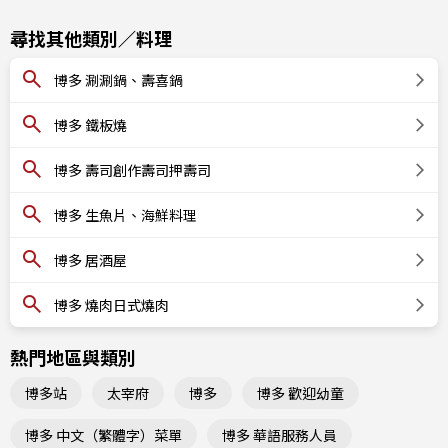
尋找其他類別／料理
博多 涮涮鍋、壽喜鍋
博多 鐵板燒
博多 壽司創作壽司押壽司
博多 生魚片、海鮮料理
博多 居酒屋
博多 燒肉日式燒肉
熱門地區與類別
博多站
太宰府
博多
博多 歡迎幼童
博多 中文（繁體字）菜單
博多 華語服務人員