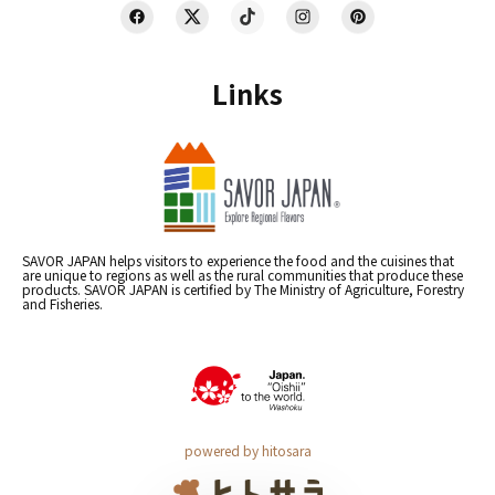
Links
SAVOR JAPAN helps visitors to experience the food and the cuisines that
are unique to regions as well as the rural communities that produce these
products. SAVOR JAPAN is certified by The Ministry of Agriculture, Forestry
and Fisheries.
powered by hitosara