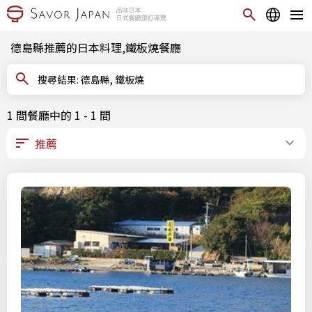
德島縣推薦的日本料理,鐵板燒餐廳
搜尋結果: 德島縣, 鐵板燒
1 間餐廳中的 1 - 1 間