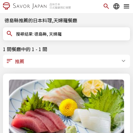
德島縣推薦的日本料理,天婦羅餐廳
搜尋結果: 德島縣, 天婦羅
1 間餐廳中的 1 - 1 間