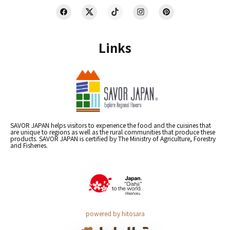
Links
SAVOR JAPAN helps visitors to experience the food and the cuisines that
are unique to regions as well as the rural communities that produce these
products. SAVOR JAPAN is certified by The Ministry of Agriculture, Forestry
and Fisheries.
powered by hitosara