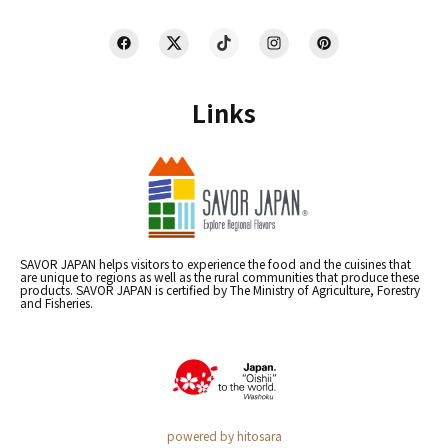
Links
SAVOR JAPAN helps visitors to experience the food and the cuisines that
are unique to regions as well as the rural communities that produce these
products. SAVOR JAPAN is certified by The Ministry of Agriculture, Forestry
and Fisheries.
powered by hitosara