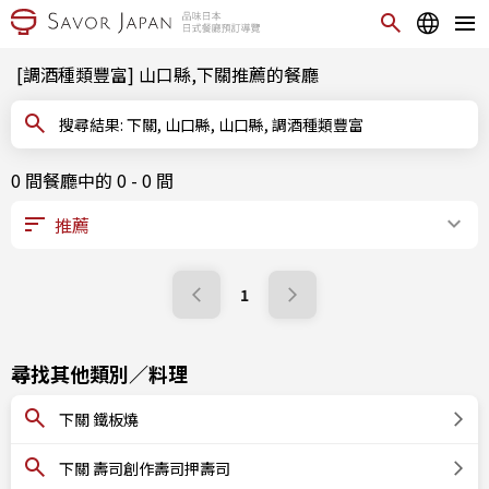
[調酒種類豐富] 山口縣,下關推薦的餐廳
搜尋結果: 下關, 山口縣, 山口縣, 調酒種類豐富
0 間餐廳中的 0 - 0 間
1
尋找其他類別／料理
下關 鐵板燒
下關 壽司創作壽司押壽司