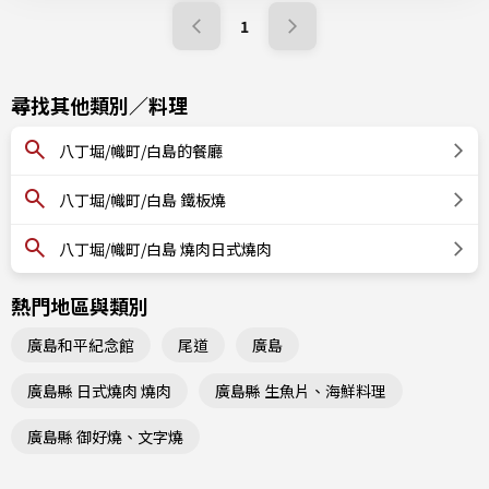
1
尋找其他類別／料理
八丁堀/幟町/白島的餐廳
八丁堀/幟町/白島 鐵板燒
八丁堀/幟町/白島 燒肉日式燒肉
熱門地區與類別
廣島和平紀念館
尾道
廣島
廣島縣 日式燒肉 燒肉
廣島縣 生魚片、海鮮料理
廣島縣 御好燒、文字燒