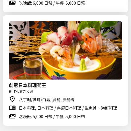
吃晚飯: 6,000 日幣 / 午餐: 6,000 日幣
創意日本料理菊王
創作和食きくお
八丁堀/幟町/白島, 廣島, 廣島縣
日本料理, 日本料理 / 各類日本料理 / 生魚片、海鮮料理
吃晚飯: 5,000 日幣 / 午餐: 5,000 日幣