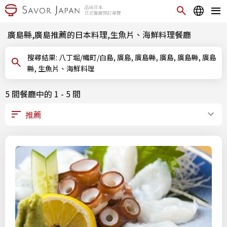
廣島縣,廣島推薦的日本料理,生魚片、海鮮料理餐廳
搜尋結果: 八丁堀/幟町/白島, 廣島, 廣島縣, 廣島, 廣島縣, 廣島
縣, 生魚片、海鮮料理
5 間餐廳中的 1 - 5 間