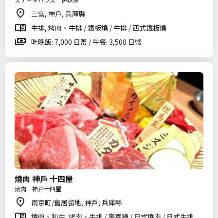
三宮, 神戶, 兵庫縣
牛排, 烤肉、牛排 / 鐵板燒 / 牛排 / 西式鐵板燒
吃晚飯: 7,000 日幣 / 午餐: 3,500 日幣
燒肉 神戶 十四屋
焼肉 神戸十四屋
南京町/舊居留地, 神戶, 兵庫縣
燒肉、和牛, 烤肉、牛排 / 壽喜鍋 / 日式燒肉 / 日式牛排