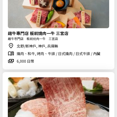
雌牛專門店 板前燒肉一牛 三宮店
雌牛専門店 板前焼肉一牛 三宮店
北野/新神戶, 神戶, 兵庫縣
燒肉、和牛, 烤肉、牛排 / 日式燒肉 / 日式牛排 / 內臟
6,000 日幣