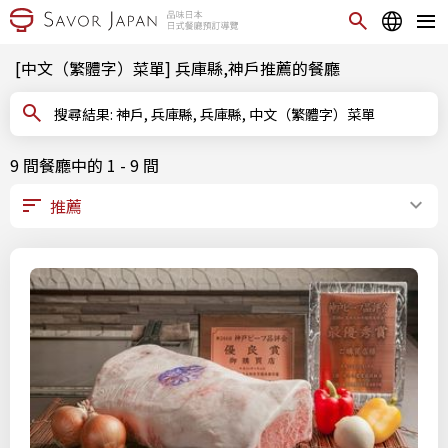
[中文（繁體字）菜單] 兵庫縣,神戶推薦的餐廳
搜尋結果: 神戶, 兵庫縣, 兵庫縣, 中文（繁體字）菜單
9 間餐廳中的 1 - 9 間