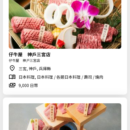
仔牛屋 神戶三宮店
仔牛屋 神戸三宮店
三宮, 神戶, 兵庫縣
日本料理, 日本料理 / 各類日本料理 / 壽司 / 燒肉
9,000 日幣