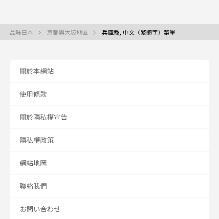
品味日本
京都與大阪地區
兵庫縣, 中文（繁體字）菜單
關於本網站
使用條款
關於隱私權宣告
隱私權政策
網站地圖
聯絡我們
お問い合わせ