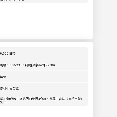
6,000 日幣
晚餐 17:00-23:00 (最晚點餐時間 22:30)
無休
提供中文菜單
從JR神戶線三宮站西口步行3分鐘。距離三宮站（神戶市營）
92m