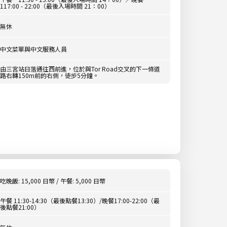
117:00 - 22:00（最後入場時間 21：00）
無休
中文菜單與中文服務人員
由三宮站日落通往西前進，位於與Tor Road交叉的下一條道
路右轉150m前的右側，徒步5分鐘。
吃晚飯: 15,000 日幣 / 午餐: 5,000 日幣
午餐 11:30-14:30（最後點餐13:30）/晚餐17:00-22:00（最
後點餐21:00）