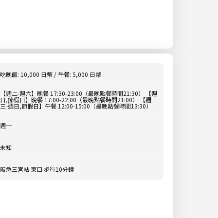
吃晚飯: 10,000 日幣 / 午餐: 5,000 日幣
【週二-週六】晚餐 17:30-23:00（最晚點餐時間21:30） 【週
日,節假日】晚餐 17:00-22:00（最晚點餐時間21:00） 【週
三-週日,節假日】午餐 12:00-15:00（最晚點餐時間13:30）
週一
未知
阪急三宮站 東口 步行10分鐘