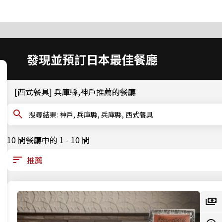
發現並預訂日本最佳餐廳
[西式餐具] 兵庫縣,神戶推薦的餐廳
搜尋結果: 神戶, 兵庫縣, 兵庫縣, 西式餐具
10 間餐廳中的 1 - 10 間