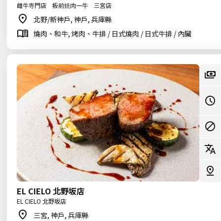
雌牛専門店 板前焼肉一牛 三宮店
北野/新神戶, 神戶, 兵庫縣
燒肉、和牛, 烤肉、牛排 / 日式燒肉 / 日式牛排 / 內臟
EL CIELO 北野坂店
EL CIELO 北野坂店
三宮, 神戶, 兵庫縣