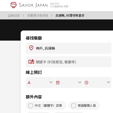
品味日本
京都與大阪地區
兵庫縣, 料理特殊要求
尋找餐廳
線上預訂
額外內容
中文（繁體字）菜單
華語服務人員