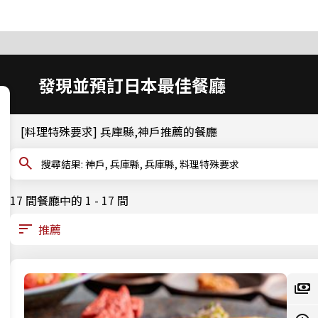
發現並預訂日本最佳餐廳
[料理特殊要求] 兵庫縣,神戶推薦的餐廳
搜尋結果: 神戶, 兵庫縣, 兵庫縣, 料理特殊要求
17 間餐廳中的 1 - 17 間