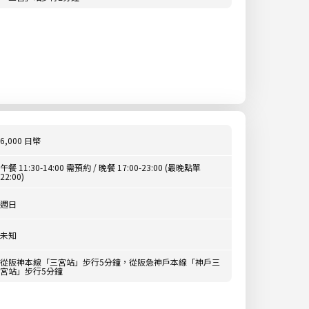
6,000 日幣
午餐 11:30-14:00 需預約 / 晚餐 17:00-23:00 (最晚點單
22:00)
週日
未知
從阪神本線「三宮站」步行5分鐘，從阪急神戶本線「神戶三
宮站」步行5分鐘