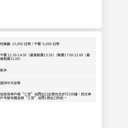
吃晚飯: 15,000 日幣 / 午餐: 5,000 日幣
午餐 11:30-14:30（最後點餐13:30）/晚餐17:00-22:00（最
後點餐21:00）
無休
提供中文菜單
從阪急神戶線“三宮”站西出口出發向北步行2分鐘，就在神
戶市營地鐵各線“三宮”站西1號出口附近。