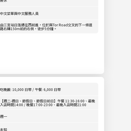
無休
中文菜單與中文服務人員
由三宮站日落通往西前進，位於與Tor Road交叉的下一條道
路右轉150m前的右側，徒步5分鐘。
吃晚飯: 10,000 日幣 / 午餐: 6,000 日幣
【週二-週日、節假日、節假日前日】午餐 11:30-16:00、最晚
入店時間14:00 / 晚餐17:00-23:00、最晚入店時間21:00
週一
未知