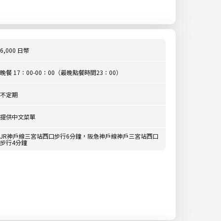
6,000 日幣
晚餐 17：00-00：00（最晚點餐時間23：00）
不定期
提供中文菜單
JR神戶線三宮站西口步行6分鐘，阪急神戶線神戶三宮站西口
步行4分鐘