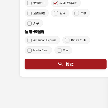
免費WiFi
料理特殊要求
全面禁煙
包廂
午餐
外帶
信用卡種類
American Express
Diners Club
MasterCard
Visa
搜尋