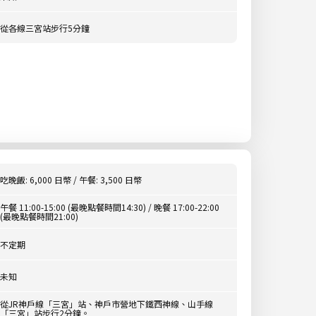
從各線三宮站步行5分鐘
吃晚飯: 6,000 日幣 / 午餐: 3,500 日幣
午餐 11:00-15:00 (最晚點餐時間14:30) / 晚餐 17:00-22:00
(最晚點餐時間21:00)
不定期
未知
從JR神戶線「三宮」站、神戶市營地下鐵西神線、山手線
「三宮」站步行2分鐘。