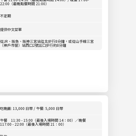
22:00（最晚點餐時間 21:00）
不定期
提供中文菜單
從JR、阪急、阪神三宮站往北步行8分鐘，或從山手線三宮
（神戶市營）站西口2號出口步行約8分鐘
吃晚飯: 13,000 日幣 / 午餐: 5,000 日幣
午餐 11:30 - 15:00（最後入場時間 14：00）／晚餐
117:00 - 22:00（最後入場時間 21：00）