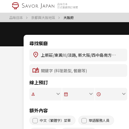
品味日本
京都與大阪地區
大阪府
尋找餐廳
線上預訂
額外內容
中文（繁體字）菜單
華語服務人員