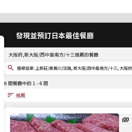
發現並預訂日本最佳餐廳
大阪府,新大阪/西中島南方/十三推薦的餐廳
搜尋結果: 上新莊/東澱川/淡路, 新大阪/西中島南方/十三, 大
6 間餐廳中的 1 - 6 間