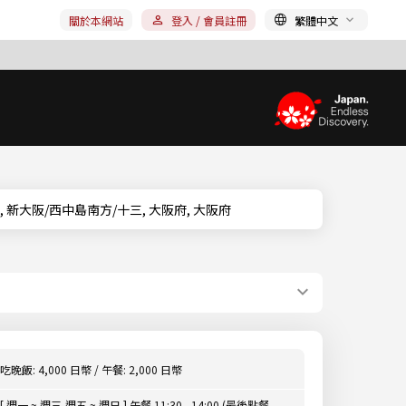
關於本網站
登入 / 會員註冊
繁體中文
阪府, 新大阪/西中島南方/十三, 大阪府, 大阪府
吃晚飯: 4,000 日幣 / 午餐: 2,000 日幣
[ 週一 ~ 週三,週五 ~ 週日 ] 午餐 11:30 - 14:00 (最後點餐