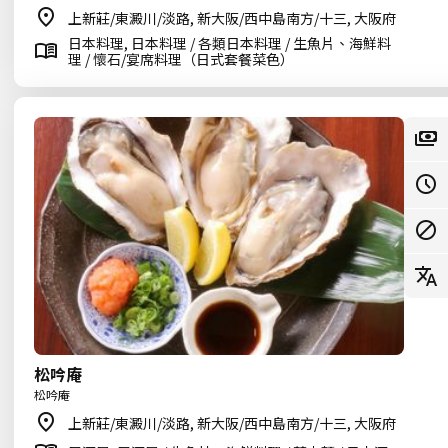
上新莊/東澱川/淡路, 新大阪/西中島南方/十三, 大阪府
日本料理, 日本料理 / 各類日本料理 / 生魚片、海鮮料
理 / 懷石/宴席料理（日式套餐菜色）
松吟庵
松吟庵
上新莊/東澱川/淡路, 新大阪/西中島南方/十三, 大阪府