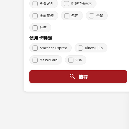
免費WiFi
料理特殊要求
全面禁煙
包廂
午餐
外帶
信用卡種類
American Express
Diners Club
MasterCard
Visa
搜尋