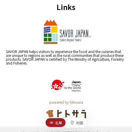
Links
SAVOR JAPAN helps visitors to experience the food and the cuisines that
are unique to regions as well as the rural communities that produce these
products. SAVOR JAPAN is certified by The Ministry of Agriculture, Forestry
and Fisheries.
powered by hitosara
名單
地圖