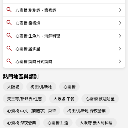
心齋橋 涮涮鍋、壽喜鍋
心齋橋 鐵板燒
心齋橋 生魚片、海鮮料理
心齋橋 居酒屋
心齋橋 燒肉日式燒肉
熱門地區與類別
大阪城
梅田/北新地
心齋橋
天王寺/新世界/住吉
大阪城 午餐
心齋橋 歡迎幼童
心齋橋 中文（繁體字）菜單
梅田/北新地 深夜營業
心齋橋 深夜營業
心齋橋 抽煙
大阪府 義大利料理