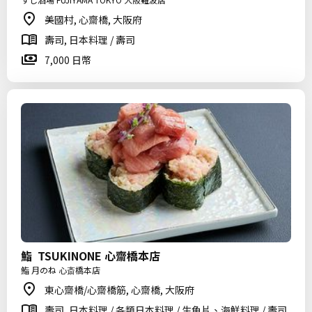
美國村, 心齋橋, 大阪府
壽司, 日本料理 / 壽司
7,000 日幣
鮨 TSUKINONE 心齋橋本店
鮨 月のね 心斎橋本店
東心齋橋/心齋橋筋, 心齋橋, 大阪府
壽司, 日本料理 / 各類日本料理 / 生魚片、海鮮料理 / 壽司