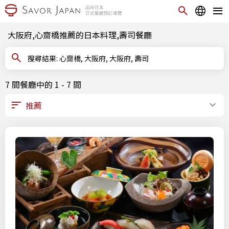
大阪府,心齋橋推薦的日本料理,壽司餐廳
搜尋結果: 心齋橋, 大阪府, 大阪府, 壽司
7 間餐廳中的 1 - 7 間