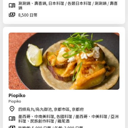
涮涮鍋、壽喜鍋, 日本料理 / 各類日本料理 / 涮涮鍋 / 壽喜
鍋
8,500 日幣
Piopiko
Piopiko
四條烏丸/烏丸御池, 京都市區, 京都府
墨西哥、中南美料理, 各國料理 / 墨西哥、中美料理 / 亞洲
料理、民族創作料理 / 雞尾酒