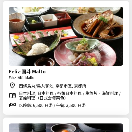
Feliz-團斗 Malto
Feliz-團斗 Malto
四條烏丸/烏丸御池, 京都市區, 京都府
日本料理, 日本料理 / 各類日本料理 / 生魚片、海鮮料理 /
宴席料理（日式套餐菜色）
吃晚飯: 6,500 日幣 / 午餐: 3,500 日幣