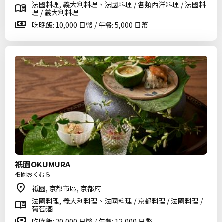
法國料理, 義大利料理、法國料理 / 各類西洋料理 / 法國料
理 / 義大利料理
吃晚飯: 10,000 日幣 / 午餐: 5,000 日幣
祇園OKUMURA
祇園おくむら
祗園, 京都市區, 京都府
法國料理, 義大利料理、法國料理 / 京都料理 / 法國料理 /
葡萄酒
吃晚飯: 20,000 日幣 / 午餐: 12,000 日幣