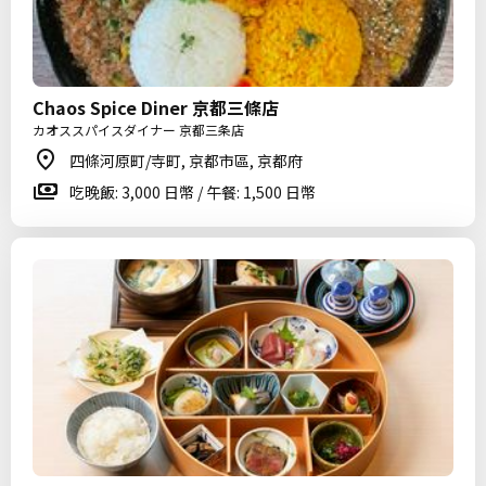
Chaos Spice Diner 京都三條店
カオススパイスダイナー 京都三条店
四條河原町/寺町, 京都市區, 京都府
吃晚飯: 3,000 日幣 / 午餐: 1,500 日幣