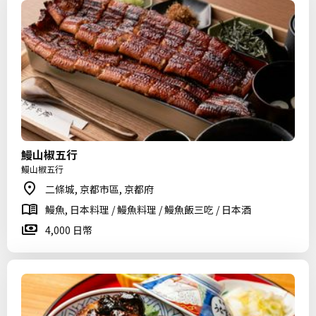
鰻山椒五行
鰻山椒五行
二條城, 京都市區, 京都府
鰻魚, 日本料理 / 鰻魚料理 / 鰻魚飯三吃 / 日本酒
4,000 日幣