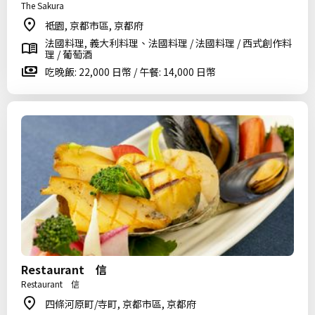
The Sakura
祗園, 京都市區, 京都府
法國料理, 義大利料理、法國料理 / 法國料理 / 西式創作料
理 / 葡萄酒
吃晚飯: 22,000 日幣 / 午餐: 14,000 日幣
Restaurant 信
Restaurant 信
四條河原町/寺町, 京都市區, 京都府