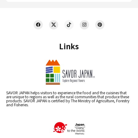
Links
SAVOR JAPAN helps visitors to experience the food and the cuisines that
are unique to regions as well as the rural communities that produce these
products. SAVOR JAPAN is certified by The Ministry of Agriculture, Forestry
and Fisheries.