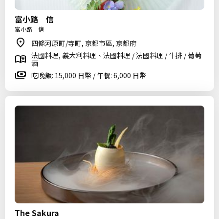
富小路 信
富小路 信
四條河原町/寺町, 京都市區, 京都府
法國料理, 義大利料理、法國料理 / 法國料理 / 牛排 / 葡萄
酒
吃晚飯: 15,000 日幣 / 午餐: 6,000 日幣
The Sakura