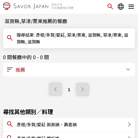
滋賀縣,草津/栗東推薦的餐廳
搜尋結果: 彥根/多賀/愛莊, 草津/栗東, 滋賀縣, 草津/栗東, 滋
賀縣, 滋賀縣
0 間餐廳中的 0 - 0 間
1
尋找其他類別／料理
彥根/多賀/愛莊 涮涮鍋、壽喜鍋