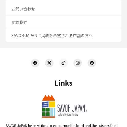
お問い合わせ
關於我們
SAVOR JAPANに掲載を希望される店舗の方へ
Links
SAVOR JAPAN helps visitors to experience the food and the cuisines that