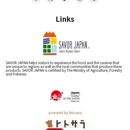
Links
SAVOR JAPAN helps visitors to experience the food and the cuisines that
are unique to regions as well as the rural communities that produce these
products. SAVOR JAPAN is certified by The Ministry of Agriculture, Forestry
and Fisheries.
powered by hitosara