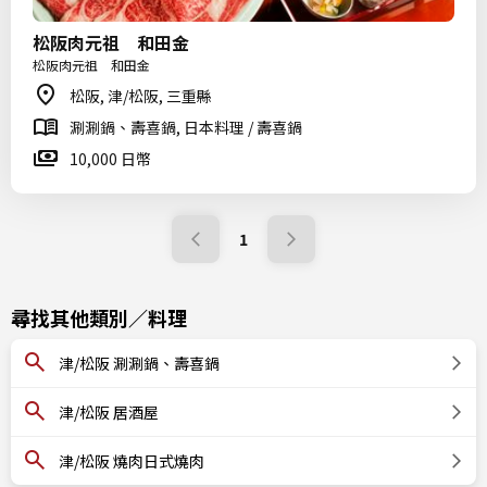
松阪肉元祖 和田金
松阪肉元祖 和田金
松阪, 津/松阪, 三重縣
涮涮鍋、壽喜鍋, 日本料理 / 壽喜鍋
10,000 日幣
1
尋找其他類別／料理
津/松阪 涮涮鍋、壽喜鍋
津/松阪 居酒屋
津/松阪 燒肉日式燒肉