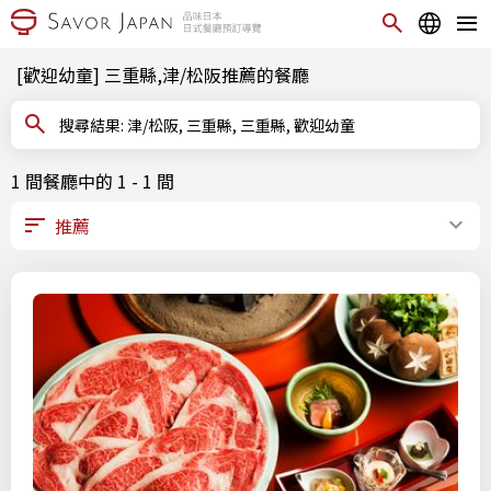
[歡迎幼童] 三重縣,津/松阪推薦的餐廳
搜尋結果: 津/松阪, 三重縣, 三重縣, 歡迎幼童
1 間餐廳中的 1 - 1 間