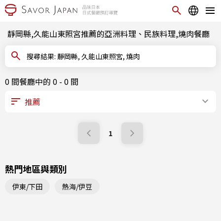
靜岡縣,久能山東照宮推薦的亞洲料理、民族料理,燒肉餐廳
搜尋結果: 靜岡縣, 久能山東照宮, 燒肉
0 間餐廳中的 0 - 0 間
1
熱門地區與類別
伊東/下田
熱海/伊豆