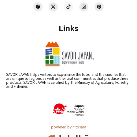
Links
SAVOR JAPAN helps visitors to experience the food and the cuisines that
are unique to regions as well as the rural communities that produce these
products. SAVOR JAPAN is certified by The Ministry of Agriculture, Forestry
and Fisheries.
powered by hitosara