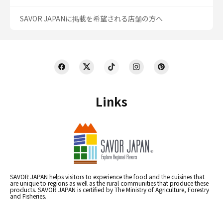
SAVOR JAPANに掲載を希望される店舗の方へ
Links
SAVOR JAPAN helps visitors to experience the food and the cuisines that
are unique to regions as well as the rural communities that produce these
products. SAVOR JAPAN is certified by The Ministry of Agriculture, Forestry
and Fisheries.