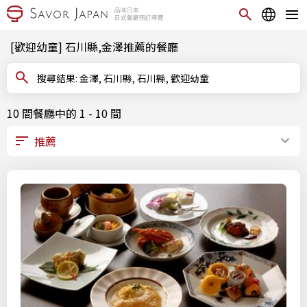
[歡迎幼童] 石川縣,金澤推薦的餐廳
搜尋結果: 金澤, 石川縣, 石川縣, 歡迎幼童
10 間餐廳中的 1 - 10 間