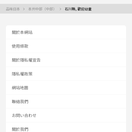
品味日本
本州中部（中部）
石川縣, 歡迎幼童
關於本網站
使用條款
關於隱私權宣告
隱私權政策
網站地圖
聯絡我們
お問い合わせ
關於我們