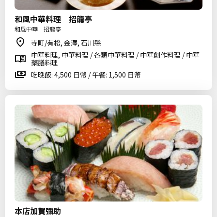
和風中華料理 招龍亭
和風中華 招龍亭
寺町/有松, 金澤, 石川縣
中華料理, 中華料理 / 各類中華料理 / 中華創作料理 / 中華
藥膳料理
吃晚飯: 4,500 日幣 / 午餐: 1,500 日幣
本店加賀彌助