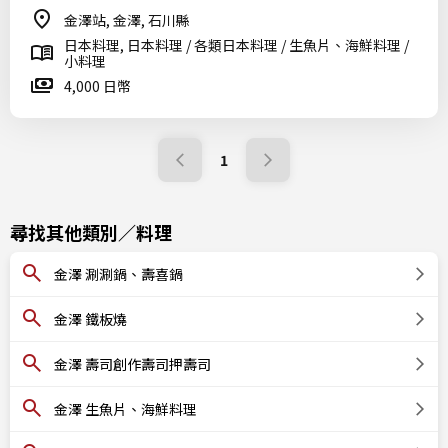
金澤站, 金澤, 石川縣
日本料理, 日本料理 / 各類日本料理 / 生魚片、海鮮料理 /
小料理
4,000 日幣
1
尋找其他類別／料理
金澤 涮涮鍋、壽喜鍋
金澤 鐵板燒
金澤 壽司創作壽司押壽司
金澤 生魚片、海鮮料理