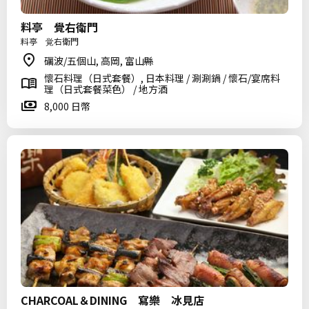
料亭 覺右衛門
料亭 覚右衛門
礪波/五個山, 高岡, 富山縣
懷石料理（日式套餐）, 日本料理 / 涮涮鍋 / 懷石/宴席料
理（日式套餐菜色） / 地方酒
8,000 日幣
CHARCOAL＆DINING 寫樂 冰見店