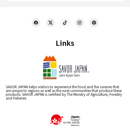
Links
SAVOR JAPAN helps visitors to experience the food and the cuisines that
are unique to regions as well as the rural communities that produce these
products. SAVOR JAPAN is certified by The Ministry of Agriculture, Forestry
and Fisheries.