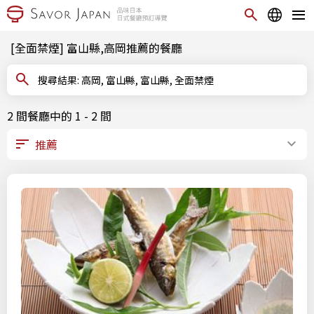
[全面禁煙] 富山縣,高岡推薦的餐廳
搜尋結果: 高岡, 富山縣, 富山縣, 全面禁煙
2 間餐廳中的 1 - 2 間