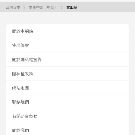
品味日本
本州中部（中部）
富山縣
關於本網站
使用條款
關於隱私權宣告
隱私權政策
網站地圖
聯絡我們
お問い合わせ
關於我們