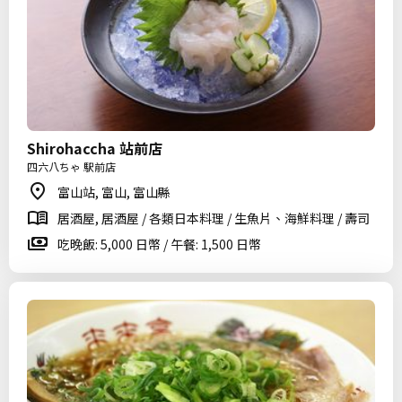
Shirohaccha 站前店
四六八ちゃ 駅前店
富山站, 富山, 富山縣
居酒屋, 居酒屋 / 各類日本料理 / 生魚片、海鮮料理 / 壽司
吃晚飯: 5,000 日幣 / 午餐: 1,500 日幣