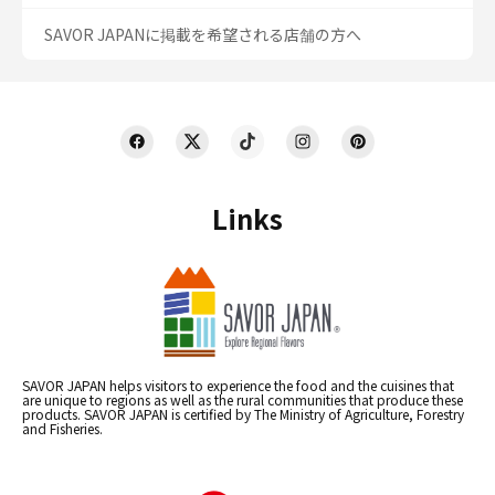
SAVOR JAPANに掲載を希望される店舗の方へ
Links
SAVOR JAPAN helps visitors to experience the food and the cuisines that
are unique to regions as well as the rural communities that produce these
products. SAVOR JAPAN is certified by The Ministry of Agriculture, Forestry
and Fisheries.