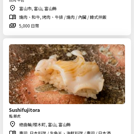
富山市, 富山, 富山縣
燒肉、和牛, 烤肉、牛排 / 燒肉 / 內臟 / 韓式拌飯
5,000 日幣
Sushifujitora
鮨 藤虎
總曲輪/櫻木町, 富山, 富山縣
壽司, 日本料理 / 生魚片、海鮮料理 / 壽司 / 日本酒