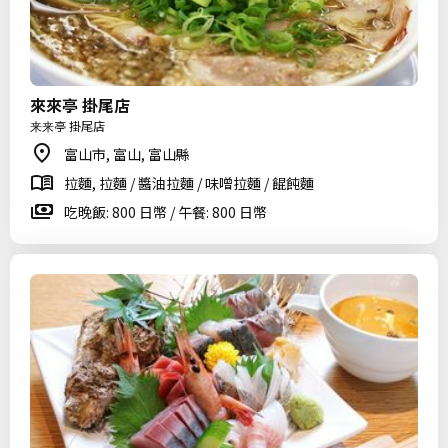
來來亭 掛尾店
来来亭 掛尾店
富山市, 富山, 富山縣
拉麵, 拉麵 / 醬油拉麵 / 味噌拉麵 / 餛飩麵
吃晚飯: 800 日幣 / 午餐: 800 日幣