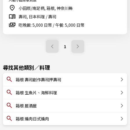
小田原/南足柄, 箱根, 神奈川縣
壽司, 日本料理 / 壽司
吃晚飯: 5,000 日幣 / 午餐: 5,000 日幣
1
尋找其他類別／料理
箱根 壽司創作壽司押壽司
箱根 生魚片、海鮮料理
箱根 居酒屋
箱根 燒肉日式燒肉