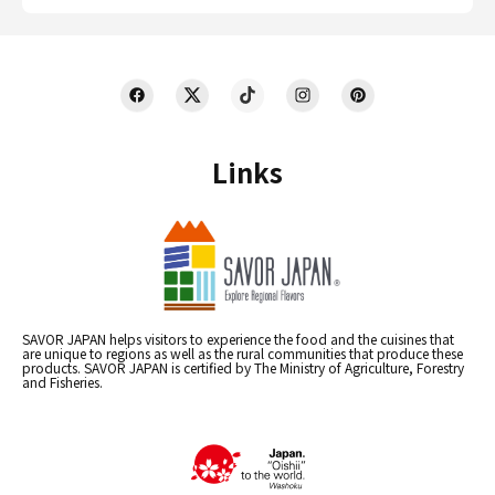
Links
SAVOR JAPAN helps visitors to experience the food and the cuisines that
are unique to regions as well as the rural communities that produce these
products. SAVOR JAPAN is certified by The Ministry of Agriculture, Forestry
and Fisheries.