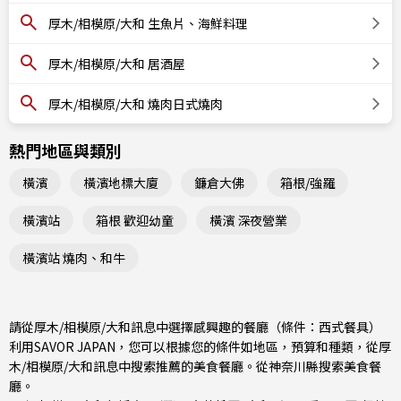
厚木/相模原/大和 生魚片、海鮮料理
厚木/相模原/大和 居酒屋
厚木/相模原/大和 燒肉日式燒肉
熱門地區與類別
橫濱
橫濱地標大廈
鐮倉大佛
箱根/強羅
橫濱站
箱根 歡迎幼童
橫濱 深夜營業
橫濱站 燒肉、和牛
請從厚木/相模原/大和訊息中選擇感興趣的餐廳（條件：西式餐具）
利用SAVOR JAPAN，您可以根據您的條件如地區，預算和種類，從厚
木/相模原/大和訊息中搜索推薦的美食餐廳。從
神奈川縣
搜索美食餐
廳。