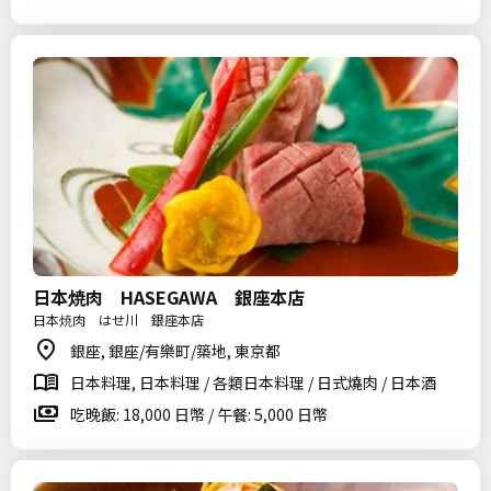
日本焼肉 HASEGAWA 銀座本店
日本焼肉 はせ川 銀座本店
銀座, 銀座/有樂町/築地, 東京都
日本料理, 日本料理 / 各類日本料理 / 日式燒肉 / 日本酒
吃晚飯: 18,000 日幣 / 午餐: 5,000 日幣