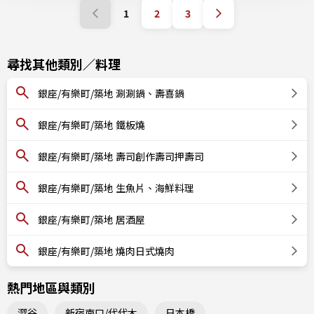
1
2
3
尋找其他類別／料理
銀座/有樂町/築地 涮涮鍋、壽喜鍋
銀座/有樂町/築地 鐵板燒
銀座/有樂町/築地 壽司創作壽司押壽司
銀座/有樂町/築地 生魚片、海鮮料理
銀座/有樂町/築地 居酒屋
銀座/有樂町/築地 燒肉日式燒肉
熱門地區與類別
澀谷
新宿南口/代代木
日本橋