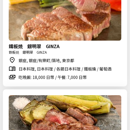
鐵板焼 銀明翠 GINZA
鉄板焼 銀明翠 GINZA
銀座, 銀座/有樂町/築地, 東京都
日本料理, 日本料理 / 各類日本料理 / 鐵板燒 / 葡萄酒
吃晚飯: 18,000 日幣 / 午餐: 7,000 日幣