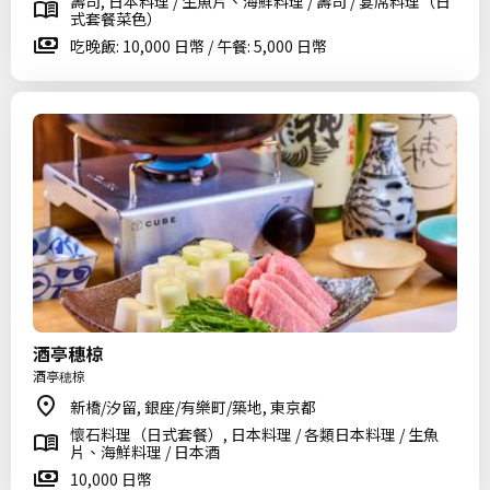
壽司, 日本料理 / 生魚片、海鮮料理 / 壽司 / 宴席料理（日
式套餐菜色）
吃晚飯: 10,000 日幣 / 午餐: 5,000 日幣
酒亭穗椋
酒亭穂椋
新橋/汐留, 銀座/有樂町/築地, 東京都
懷石料理（日式套餐）, 日本料理 / 各類日本料理 / 生魚
片、海鮮料理 / 日本酒
10,000 日幣