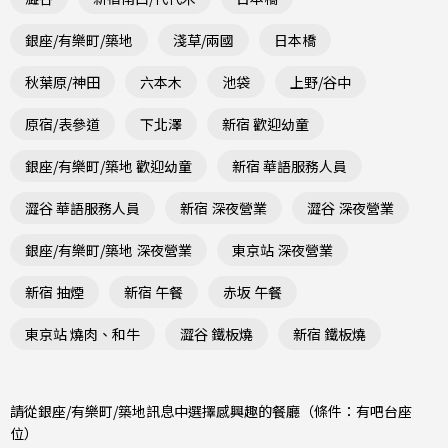
銀座/有樂町/築地
淺草/兩國
日本橋
秋葉原/神田
六本木
池袋
上野/谷中
原宿/表參道
下北澤
新宿 歡迎幼童
銀座/有樂町/築地 歡迎幼童
新宿 華語服務人員
澀谷 華語服務人員
新宿 深夜營業
澀谷 深夜營業
銀座/有樂町/築地 深夜營業
東京站 深夜營業
新宿 抽煙
新宿 午餐
赤坂 午餐
東京站 燒肉、和牛
澀谷 鐵板燒
新宿 鐵板燒
請從銀座/有樂町/築地訊息中選擇感興趣的餐廳（條件：有吧台座
位）