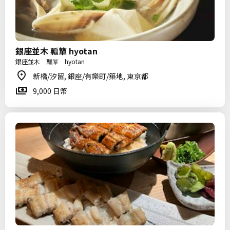
銀座並木 瓢簞 hyotan
銀座並木 瓢箪 hyotan
新橋/汐留, 銀座/有樂町/築地, 東京都
9,000 日幣