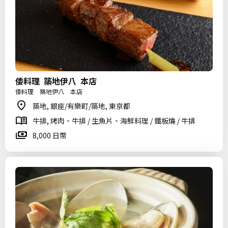
倭料理 築地伊八 本店
倭料理 築地伊八 本店
築地, 銀座/有樂町/築地, 東京都
牛排, 烤肉、牛排 / 生魚片、海鮮料理 / 鐵板燒 / 牛排
8,000 日幣