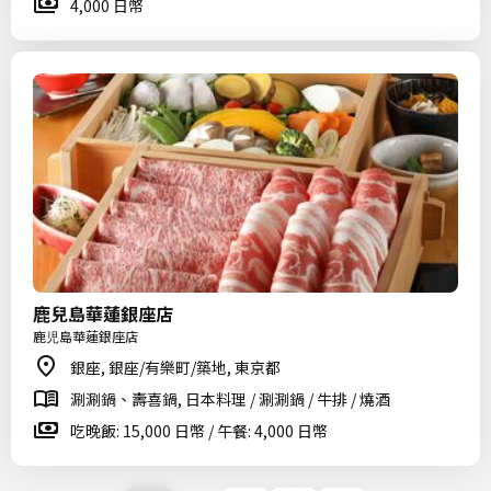
4,000 日幣
鹿兒島華蓮銀座店
鹿児島華蓮銀座店
銀座, 銀座/有樂町/築地, 東京都
涮涮鍋、壽喜鍋, 日本料理 / 涮涮鍋 / 牛排 / 燒酒
吃晚飯: 15,000 日幣 / 午餐: 4,000 日幣