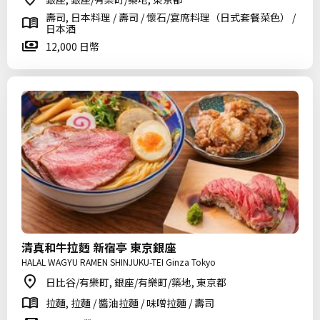
壽司, 日本料理 / 壽司 / 懷石/宴席料理（日式套餐菜色） /
日本酒
12,000 日幣
清真和牛拉麪 新宿亭 東京銀座
HALAL WAGYU RAMEN SHINJUKU-TEI Ginza Tokyo
日比谷/有樂町, 銀座/有樂町/築地, 東京都
拉麵, 拉麵 / 醬油拉麵 / 味噌拉麵 / 壽司