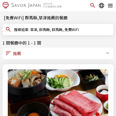
[免費WiFi] 群馬縣,草津推薦的餐廳
搜尋結果: 草津, 群馬縣, 群馬縣, 免費WiFi
1 間餐廳中的 1 - 1 間