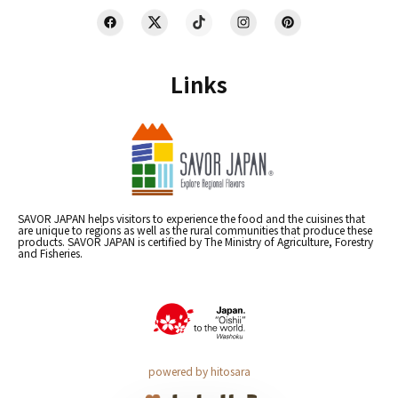
Links
SAVOR JAPAN helps visitors to experience the food and the cuisines that
are unique to regions as well as the rural communities that produce these
products. SAVOR JAPAN is certified by The Ministry of Agriculture, Forestry
and Fisheries.
powered by hitosara