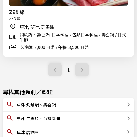
ZEN 繕
ZEN 繕
草津, 草津, 群馬縣
涮涮鍋、壽喜鍋, 日本料理 / 各類日本料理 / 壽喜鍋 / 日式
牛排
吃晚飯: 2,000 日幣 / 午餐: 3,500 日幣
1
尋找其他類別／料理
草津 涮涮鍋、壽喜鍋
草津 生魚片、海鮮料理
草津 居酒屋