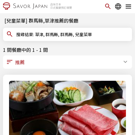
[兒童菜單] 群馬縣,草津推薦的餐廳
搜尋結果: 草津, 群馬縣, 群馬縣, 兒童菜單
1 間餐廳中的 1 - 1 間