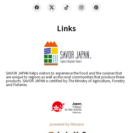
Links
SAVOR JAPAN helps visitors to experience the food and the cuisines that
are unique to regions as well as the rural communities that produce these
products. SAVOR JAPAN is certified by The Ministry of Agriculture, Forestry
and Fisheries.
powered by hitosara