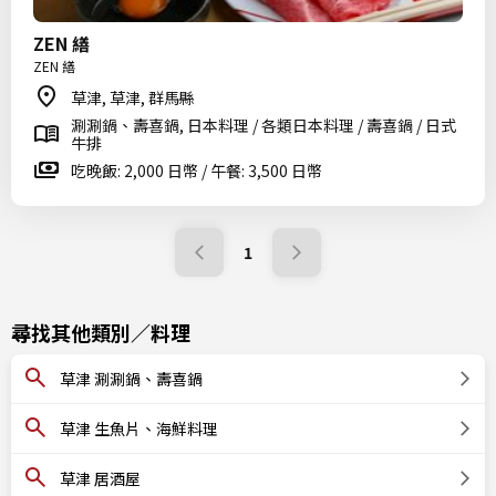
ZEN 繕
ZEN 繕
草津, 草津, 群馬縣
涮涮鍋、壽喜鍋, 日本料理 / 各類日本料理 / 壽喜鍋 / 日式
牛排
吃晚飯: 2,000 日幣 / 午餐: 3,500 日幣
1
尋找其他類別／料理
草津 涮涮鍋、壽喜鍋
草津 生魚片、海鮮料理
草津 居酒屋