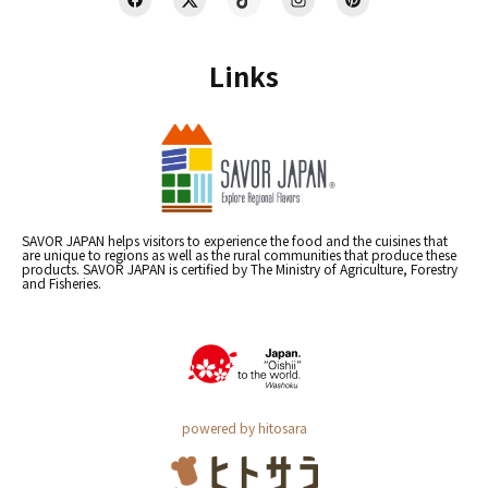
Links
SAVOR JAPAN helps visitors to experience the food and the cuisines that
are unique to regions as well as the rural communities that produce these
products. SAVOR JAPAN is certified by The Ministry of Agriculture, Forestry
and Fisheries.
powered by hitosara