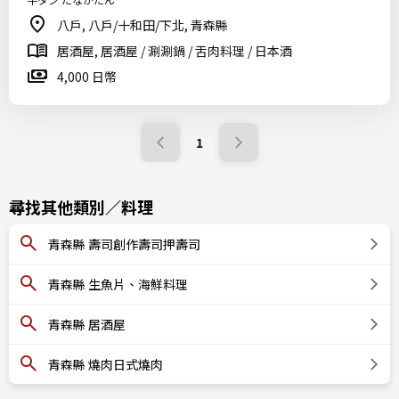
八戶, 八戶/十和田/下北, 青森縣
居酒屋, 居酒屋 / 涮涮鍋 / 舌肉料理 / 日本酒
4,000 日幣
1
尋找其他類別／料理
青森縣 壽司創作壽司押壽司
青森縣 生魚片、海鮮料理
青森縣 居酒屋
青森縣 燒肉日式燒肉