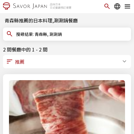
青森縣推薦的日本料理,涮涮鍋餐廳
搜尋結果: 青森縣, 涮涮鍋
2 間餐廳中的 1 - 2 間