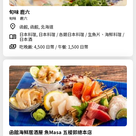
旬味 鹿六
旬味 鹿六
函館, 函館, 北海道
日本料理, 日本料理 / 各類日本料理 / 生魚片、海鮮料理 /
日本酒
吃晚飯: 4,500 日幣 / 午餐: 1,500 日幣
函館海鮮居酒屋 魚Masa 五稜郭總本店