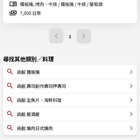
鐵板燒, 烤肉、牛排 / 鐵板燒 / 牛排 / 葡萄酒
7,000 日幣
1
尋找其他類別／料理
函館 鐵板燒
函館 壽司創作壽司押壽司
函館 生魚片、海鮮料理
函館 居酒屋
函館 燒肉日式燒肉