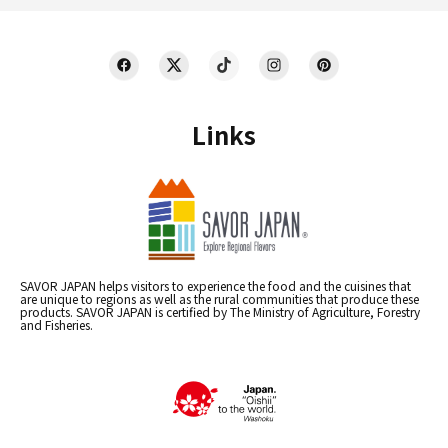
Links
SAVOR JAPAN helps visitors to experience the food and the cuisines that
are unique to regions as well as the rural communities that produce these
products. SAVOR JAPAN is certified by The Ministry of Agriculture, Forestry
and Fisheries.